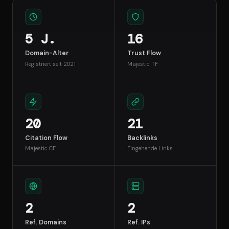
5 J.
16
Domain-Alter
Trust Flow
Registriert seit 2021
Majestic TF
20
21
Citation Flow
Backlinks
Majestic CF
Eingehende Links
2
2
Ref. Domains
Ref. IPs