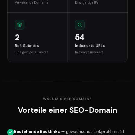
Verweisende Domains
Einzigartige IPs
2
54
Ref. Subnets
Indexierte URLs
Einzigartige Subnetze
In Google indexiert
WARUM DIESE DOMAIN?
Vorteile einer SEO-Domain
Bestehende Backlinks
— gewachsenes Linkprofil mit 21